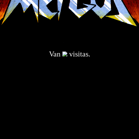
Van
visitas.